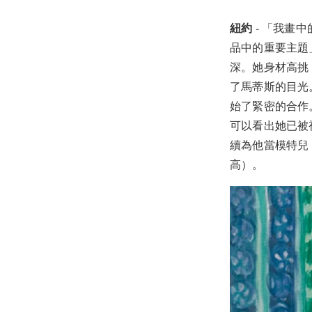
紐約
- 「我畫
品中的重要主題」
深。她身材高挑
了馬蒂斯的目光
始了緊密的合作
可以看出她已被
續為他當模特兒
高）。