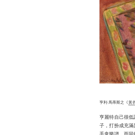
亨利·馬蒂斯之《
黃
亨麗特自己很低
子，打扮成充滿
手拿樂譜，而同