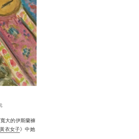
美元
和寬大的伊斯蘭褲
黃衣女子
》中她