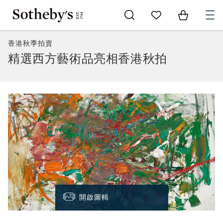
Go to My Favorites
Items in Sh
0
香港秋季拍賣
精選西方藝術品亮相香港秋拍
開啟圖輯