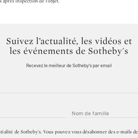
après inspection de l’objet.
Suivez l’actualité, les vidéos et
les événements de Sotheby's
Recevez le meilleur de Sotheby's par email
NOM DE FAMILLE
tialité de Sotheby's
. Vous pouvez vous désabonner des e-mails de 