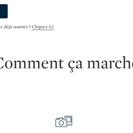
ts déjà soumis ?
Cliquez ici
Comment ça march