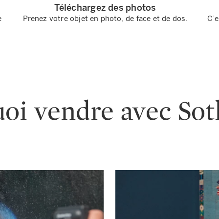
Téléchargez des photos
e
Prenez votre objet en photo, de face et de dos.
C’e
oi vendre avec Sot