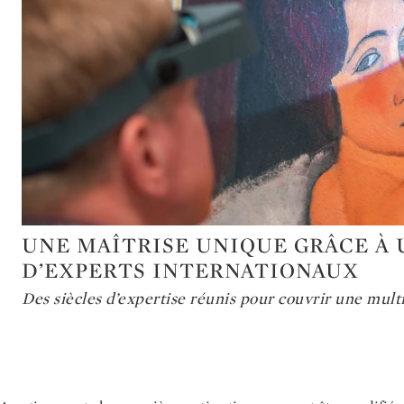
UNE MAÎTRISE UNIQUE GRÂCE À 
Type: art
D’EXPERTS INTERNATIONAUX
Des siècles d’expertise réunis pour couvrir une multi