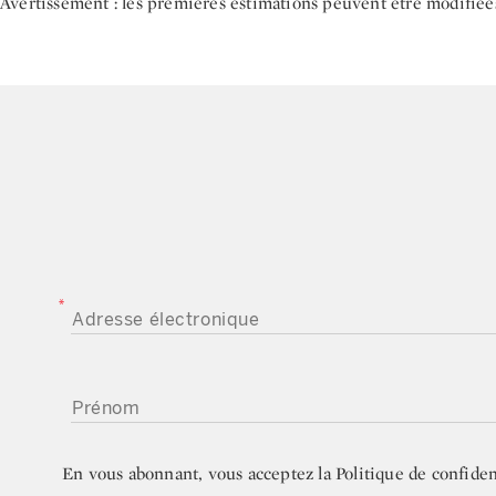
Avertissement : les premières estimations peuvent être modifiées 
ADRESSE ÉLECTRONIQUE
PRÉNOM
En vous abonnant, vous acceptez la
Politique de confiden