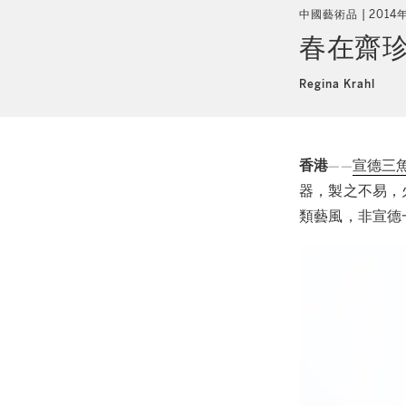
中國藝術品
2014
春在齋珍
Regina Krahl
香港
——
宣德三
器，製之不易，
類藝風，非宣德