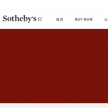
購買
BUY NOW
出