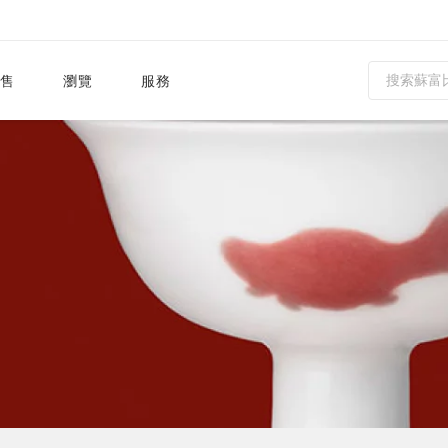
售
瀏覽
服務