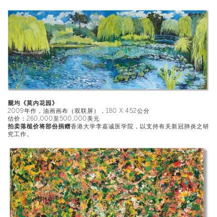
龎均《莫内花园》
2009年作，油画画布（双联屏），180 X 452公分
估价：260,000至500,000美元
拍卖落槌价将部份捐赠
香港大学李嘉诚医学院，以支持有关新冠肺炎之研
究工作。