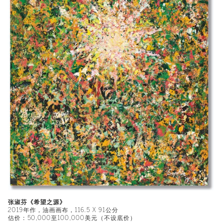
张淑芬《希望之源》
2019年作，油画画布，116.5 X 91公分
估价：50,000至100,000美元（不设底价）