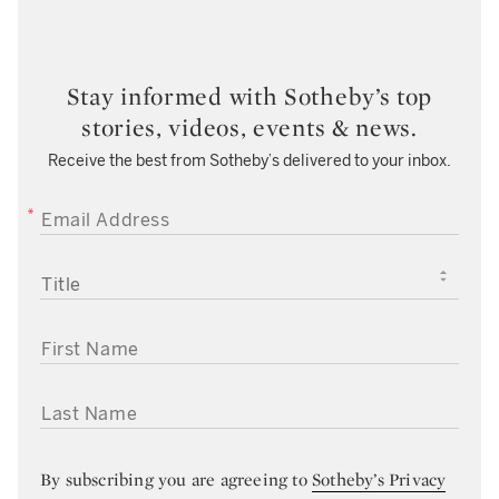
Stay informed with Sotheby’s top
stories, videos, events & news.
Receive the best from Sotheby’s delivered to your inbox.
EMAIL ADDRESS
TITLE
FIRST NAME
LAST NAME
By subscribing you are agreeing to
Sotheby’s Privacy