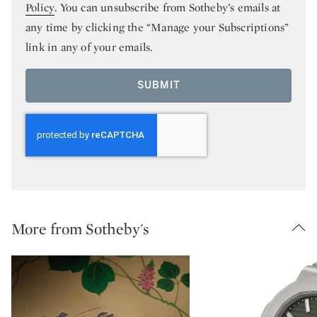
Policy
. You can unsubscribe from Sotheby’s emails at
any time by clicking the “Manage your Subscriptions”
link in any of your emails.
SUBMIT
More from Sotheby's