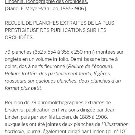
Lindenia. Iconographie des orchidées.
[Gand, F. Meyer-Van Loo, 1885-1906].
RECUEIL DE PLANCHES EXTRAITES DE LA PLUS
PRESTIGIEUSE DES PUBLICATIONS SUR LES
ORCHIDÉES.
79 planches (352 x 554 à 355 x 250 mm) montées sur
onglets en un volume in-folio. Demi-basane brune à
coins, dos à nerfs fleuronné (
Reliure de l'époque
).
Reliure frottée, dos partiellement fendu, légères
rousseurs sur quelques planches, deux planches d'un
format plus petit
.
Réunion de 79 chromolithographies extraites de
Lindenia
, publication en livraisons dirigée par Jean
Linden puis par son fils Lucien, de 1885 à 1906,
auxquelles ont été jointes deux planches de
L’Illustration
horticole
, journal également dirigé par Linden (pl. n° 101