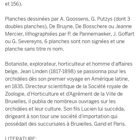
et 156).
Planches dessinées par A. Goossens, G. Putzys (dont 3
doubles planches), De Bruyne, De Bosschere ou Jeanne
Mercier, lithographiées par P. de Pannemaeker, J. Goffart
ou G. Severeyns. 6 planches sont non signées et une
planche sans titre ni nom.
Botaniste, explorateur, horticulteur et homme d'affaires
belge, Jean Linden (1817-1898) se passionna pour les
orchidées dès son premier voyage en Amérique latine,
en 1835. Directeur scientifique de la Société royale de
Zoologie, d’Horticulture et d’Agrément de la Ville de
Bruxelles, il publia de nombreux ouvrages sur les
orchidées et leur culture. Son fils Lucien lui succéda,
dirigeant à son tour une société d’importation qui
possédait des succursales à Bruxelles, Gand et Paris.
LITERATURE: