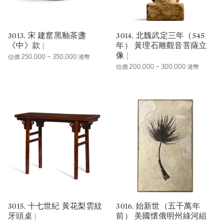
3013. 宋 建窰黑釉茶盞
3014. 北魏武定三年（545
《中》款 |
年） 黃理石雕觀音菩薩立
像 |
估價 250,000 – 350,000 港幣
估價 200,000 – 300,000 港幣
3015. 十七世紀 黃花梨雲紋
3016. 始新世（五千萬年
牙頭桌 |
前） 美國懷俄明州綠河組