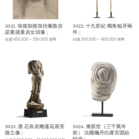
3021. 埃德加德加仿佩魯吉
3022. 十九世紀 獨角鯨牙兩
諾素描童貞女頭像 |
件 |
估價 450,000 – 550,000 港幣
估價 300,000 – 400,000 港幣
3023. 唐 石灰岩雕蓮花座菩
3024. 漸新世（三千萬年
薩立像 |
前） 法國楓丹白露宮固結
砂岩 |