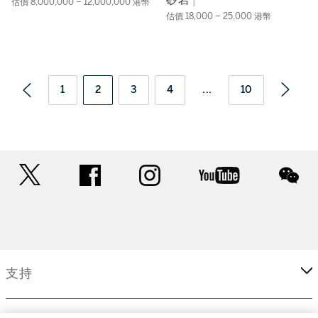
估價 8,000,000 – 12,000,000 港幣
估價 18,000 – 25,000 港幣
1
2
3
4
...
10
twitter
facebook
instagram
youtube
wec
支持