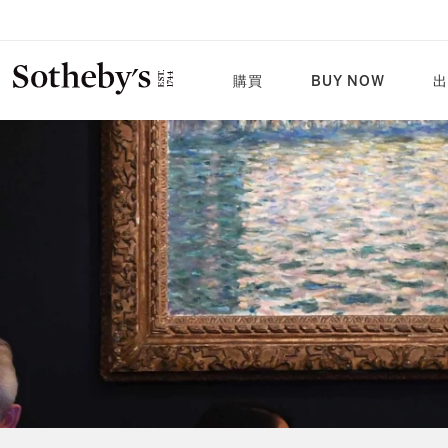
購買
BUY NOW
出