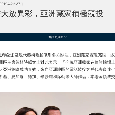
2019年2月27日
作大放異彩，亞洲藏家積極競投
翻譯此頁面
比
印象派及現代藝術晚拍
吸引多方關注，亞洲藏家表現亮眼，多
洲區主席黃林詩韻女士對此表示：「今晚亞洲藏家在倫敦拍場
泛亞洲策略成功奏效，來自亞洲地區的電話競投客戶代表多達
斯基、夏加爾、德加、畢沙羅和席勒等大師作品，本場金額成交率高