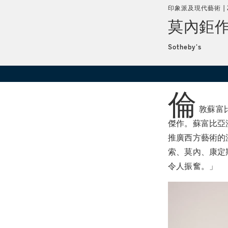
印象派及現代藝術
莫內鉅
Sotheby's
倫
敦蘇富
傑作。蘇富比亞
推廣西方藝術的
索、莫內、康定
令人振奮。」