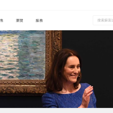
售
瀏覽
服務