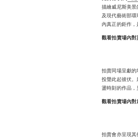
描繪威尼斯美景
及現代藝術部環球
內真正的鉅作，
觀看拍賣場內對
拍賣同場呈獻的
投聲此起彼伏。
盪時刻的作品，
觀看拍賣場內對
拍賣會亦呈現其