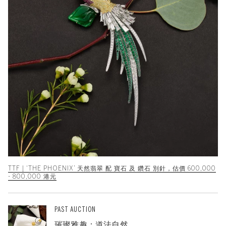
TTF | ‘THE PHOENIX’ 天然翡翠 配 寶石 及 鑽石 別針，估價 600,000
- 800,000 港元
PAST AUCTION
璀璨雅趣：道法自然