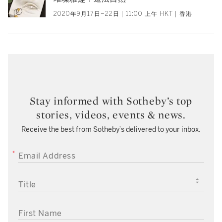
2020年9月17日–22日 | 11:00 上午 HKT | 香港
Stay informed with Sotheby’s top
stories, videos, events & news.
Receive the best from Sotheby’s delivered to your inbox.
EMAIL ADDRESS
TITLE
FIRST NAME