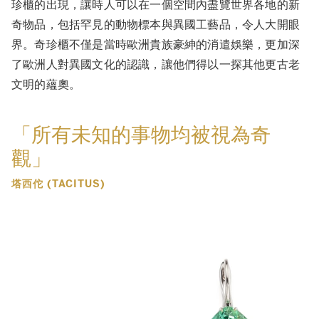
珍櫃的出現，讓時人可以在一個空間內盡覽世界各地的新
奇物品，包括罕見的動物標本與異國工藝品，令人大開眼
界。奇珍櫃不僅是當時歐洲貴族豪紳的消遣娛樂，更加深
了歐洲人對異國文化的認識，讓他們得以一探其他更古老
文明的蘊奧。
「所有未知的事物均被視為奇
觀」
塔西佗 (TACITUS)