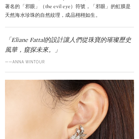
著名的「邪眼」（the evil eye）符號，「邪眼」的虹膜是
天然海水珍珠的自然紋理，成品栩栩如生。
「Eliane Fattal的設計讓人們從珠寶的璀璨歷史
風華，窺探未來。」
——ANNA WINTOUR