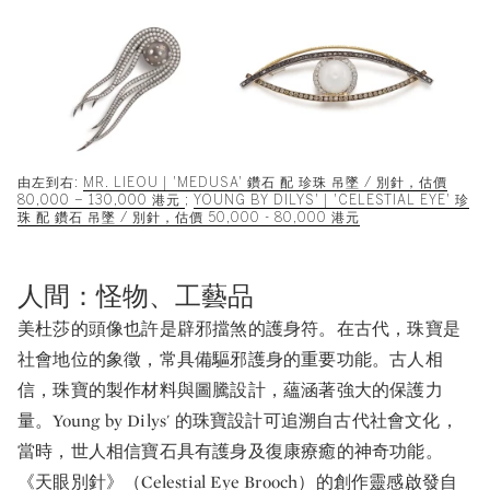
由左到右:
MR. LIEOU | 'MEDUSA' 鑽石 配 珍珠 吊墜 / 別針，估價
80,000 – 130,000 港元
;
YOUNG BY DILYS' | 'CELESTIAL EYE' 珍
珠 配 鑽石 吊墜 / 別針，估價 50,000 - 80,000 港元
人間：怪物、工藝品
美杜莎的頭像也許是辟邪擋煞的護身符。在古代，珠寶是
社會地位的象徵，常具備驅邪護身的重要功能。古人相
信，珠寶的製作材料與圖騰設計，蘊涵著強大的保護力
量。Young by Dilys' 的珠寶設計可追溯自古代社會文化，
當時，世人相信寶石具有護身及復康療癒的神奇功能。
《天眼別針》（Celestial Eye Brooch）的創作靈感啟發自