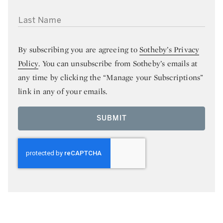
LAST NAME
By subscribing you are agreeing to
Sotheby’s Privacy
Policy
. You can unsubscribe from Sotheby’s emails at
any time by clicking the “Manage your Subscriptions”
link in any of your emails.
SUBMIT