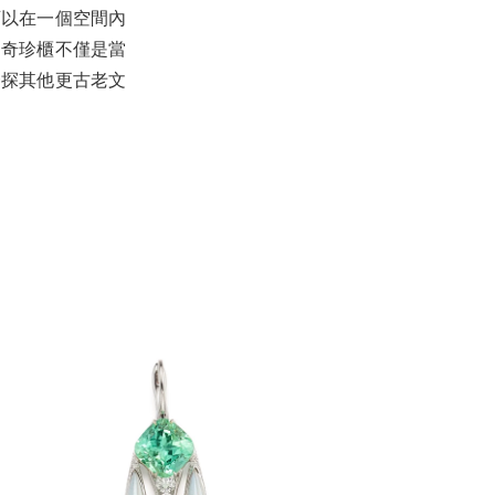
可以在一個空間內
。奇珍櫃不僅是當
一探其他更古老文