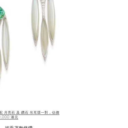
璽 配 月亮石 及 鑽石 吊耳環一對，估價
50,000 港元