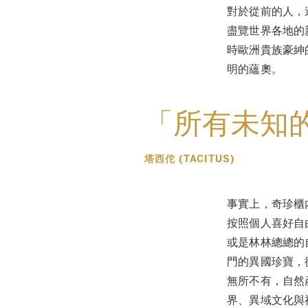
對於從前的人，
盡覽世界各地的
時歐洲貴族豪紳
明的蘊奧。
「所有未知
塔西佗 (TACITUS)
事實上，奇珍櫃
按照個人喜好自
或是林林總總的
門的異國珍寶，
無所不有，自然
界、異域文化與