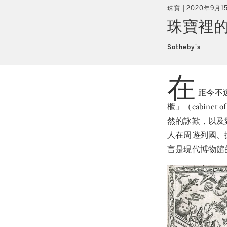
珠寶
2020年9月1
珠寶裡
Sotheby's
在
距今不
櫃」（cabine
然的詠歎，以及
人在周遊列國、
言是現代博物館