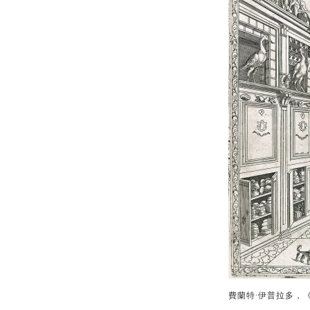
費蘭特·伊普拉多，