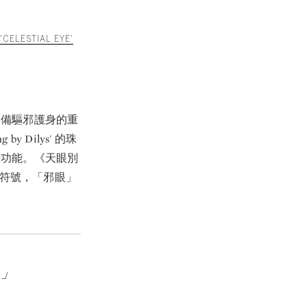
 'CELESTIAL EYE'
具備驅邪護身的重
Dilys' 的珠
奇功能。《天眼別
ye）符號，「邪眼」
。」