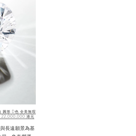
克拉 圓形 D色 全美無瑕
 - 22,000,000 港元
係與長遠願景為基