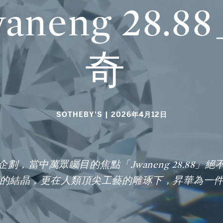
neng 28.
奇
SOTHEBY'S
| 2026年4月12日
，當中萬眾矚目的焦點「Jwaneng 28.88
的結晶，更在人類頂尖工藝的雕琢下，昇華為一