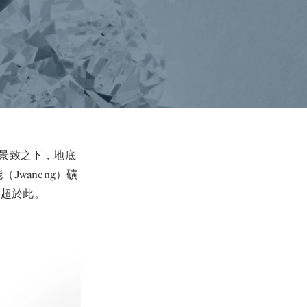
景致之下，地底
Jwaneng）礦
遠超於此。