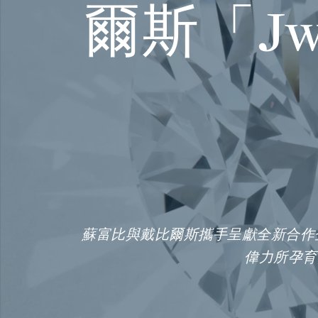
爾斯「Jwa
蘇富比與戴比爾斯攜手呈獻全新合作企劃
偉力所孕育