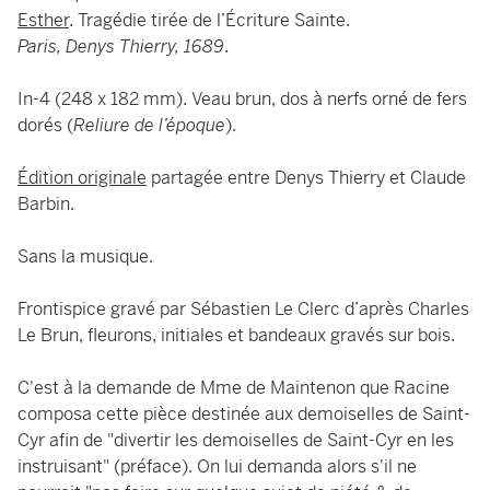
Esther
. Tragédie tirée de l’Écriture Sainte.
Paris, Denys Thierry, 1689
.
In-4 (248 x 182 mm). Veau brun, dos à nerfs orné de fers
dorés (
Reliure de l’époque
).
Édition originale
partagée entre Denys Thierry et Claude
Barbin.
Sans la musique.
Frontispice gravé par Sébastien Le Clerc d’après Charles
Le Brun, fleurons, initiales et bandeaux gravés sur bois.
C'est à la demande de Mme de Maintenon que Racine
composa cette pièce destinée aux demoiselles de Saint-
Cyr afin de "divertir les demoiselles de Saint-Cyr en les
instruisant" (préface). On lui demanda alors s'il ne