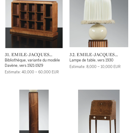
31. EMILE-JACQUES
32. EMILE-JACQUES
RUHLMANN
RUHLMANN
Bibliothèque, variante du modèle
Lampe de table, vers 1930
Davène, vers 1921-1929
Estimate: 8,000 – 10,000 EUR
Estimate: 40,000 – 60,000 EUR