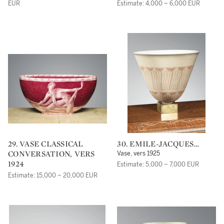
EUR
Estimate: 4,000 – 6,000 EUR
29. VASE CLASSICAL
30. EMILE-JACQUES
CONVERSATION, VERS
RUHLMANN
Vase, vers 1925
1924
Estimate: 5,000 – 7,000 EUR
Estimate: 15,000 – 20,000 EUR