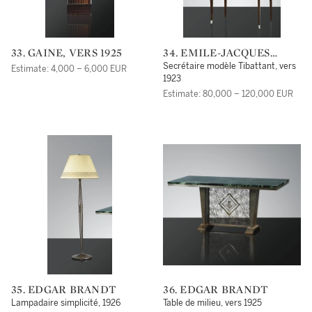
33. GAINE, VERS 1925
34. EMILE-JACQUES
RUHLMANN
Secrétaire modèle Tibattant, vers
Estimate: 4,000 – 6,000 EUR
1923
Estimate: 80,000 – 120,000 EUR
35. EDGAR BRANDT
36. EDGAR BRANDT
Lampadaire simplicité, 1926
Table de milieu, vers 1925