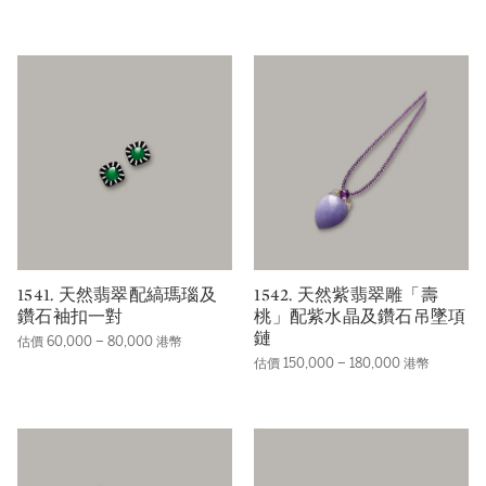
1541. 天然翡翠配縞瑪瑙及
1542. 天然紫翡翠雕「壽
鑽石袖扣一對
桃」配紫水晶及鑽石吊墜項
鏈
估價 60,000 – 80,000 港幣
估價 150,000 – 180,000 港幣