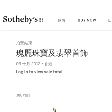
購買
BUY NOW
出
拍賣結束
瑰麗珠寶及翡翠首飾
09 十月 2012 • 香港
Log in to view sale total
388 拍品