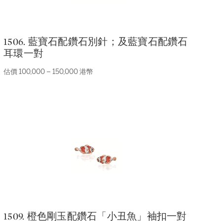
1506. 藍寶石配鑽石別針；及藍寶石配鑽石
耳環一對
估價 100,000 – 150,000 港幣
1509. 橙色剛玉配鑽石「小丑魚」袖扣一對