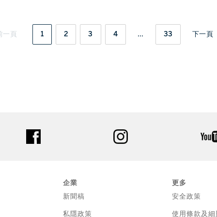
前一頁
1
2
3
4
...
33
下一頁
facebook
instagram
企業
更多
新聞稿
安全政策
私隱政策
使用條款及細