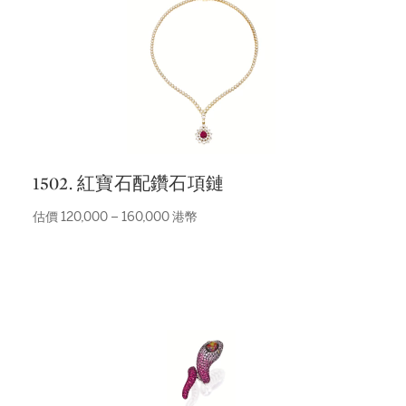
1502. 紅寶石配鑽石項鏈
估價 120,000 – 160,000 港幣