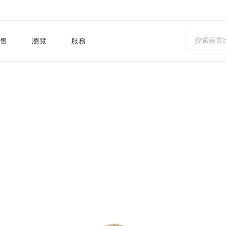
售
瀏覽
服務