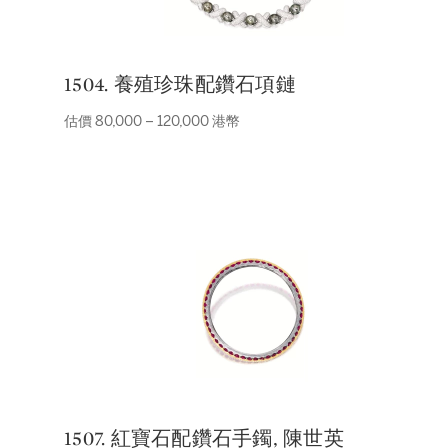
1504. 養殖珍珠配鑽石項鏈
估價 80,000 – 120,000 港幣
1507. 紅寶石配鑽石手鐲, 陳世英