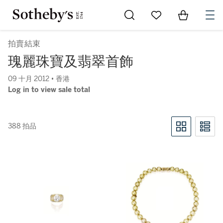
Go to My Favorites
Items in Sh
0
拍賣結束
瑰麗珠寶及翡翠首飾
09 十月 2012 • 香港
Log in to view sale total
388 拍品