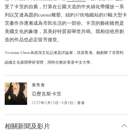
受了卡茨的自薦，打算在公園大道的中央綠化帶擺放一系
列以艾達為題的cutout雕塑。紐約57街地鐵站的17幅大型卡
茨畫作亦逐漸成為市民生活的一部份。卡茨的藝術雖然是
美國文化的象徵，其美好特質卻舉世共鳴。我相信他所創
造的作品也必定留芳後世。
Vivienne Chow為資深文化記者及評論家，現居香港。她創辦了非營利
組織文化新聞學研習營，同時任教於香港中文大學。
展售會
亞歷克斯·卡茨
2019年3月15日–4月1日 | 香港
相關新聞及影片