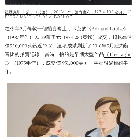
亞歷克斯·卡茨，《艾達》，2016年作，油彩畫布，127 X 102 公分。
©
PEDRO MARTINEZ DE ALBORNOZ
在今年2月倫敦一個拍賣會上，卡茨的《Ada and Louise》
（1987年作）以129萬美元（974,250英鎊）成交，超越高估
價550,000英鎊近72 %。這項成績刷新了2018年5月紐約蘇
富比的拍賣記錄，當時上拍的是早期大型作品
《The Light
I》
（1975年作），成交價 951,000美元；兩者相隔僅約半
年。