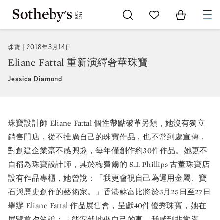
Go to My Favorites
Items in Sh
0
珠寶
2018年3月14日
Eliane Fattal 重新演繹奢華珠寶
Jessica Diamond
珠寶設計師 Eliane Fattal 個性帶點破革另類，她沒有獨立
銷售門店，從不推廣自己的珠寶作品，也不常到處宣傳，
對創建企業毫不感興趣，每年僅創作約30件作品。她更不
自稱為珠寶設計師，其於梅費爾的 S.J. Phillips 古董珠寶店
設有作品專櫃，她曾說：「我更會視自己為運用金屬、寶
石與歷史創作的藝術家。」香港蘇富比將於3月25日至27日
舉辦 Eliane Fattal 作品展售會，呈獻40件優秀珠寶，她在
展覽前夕笑說：「能安然地做自己的事，我感到非常滿