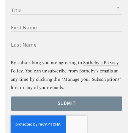
TITLE
FIRST NAME
LAST NAME
By subscribing you are agreeing to
Sotheby’s Privacy
Policy
. You can unsubscribe from Sotheby’s emails at
any time by clicking the “Manage your Subscriptions”
link in any of your emails.
SUBMIT