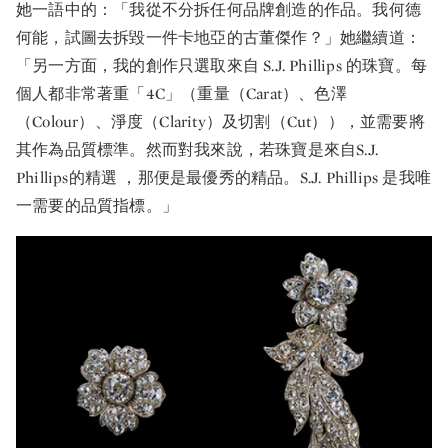
她一語中的：「我從不分拆任何品牌創造的作品。我何德
何能，試圖去拆毀一件卡地亞的古董傑作？」她繼續道：
「另一方面，我的創作只選取來自 S.J. Phillips 的珠寶。每
個人都非常著重「4C」（
重
量（Carat）、色澤
（Colour）、淨度（Clarity）及切割（Cut）），並需要將
其作為品質標準。然而對我來說，若珠寶是來自S.J.
Phillips的精選 ，那便是最優秀的精品。S.J. Phillips 是我唯
一需要的品質指標。」