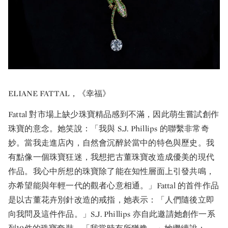
ELIANE FATTAL，《幸福》
Fattal 對市場上缺少珠寶精品感到不滿，因此萌生嘗試創作
珠寶的意念。她笑說：「我與 S.J. Phillips 的聯繫非常奇
妙。當我走進店內，自然會沉醉於當中的特色與歷史。我
有點像一個珠寶狂迷，我想把古董珠寶改造成優美的現代
作品。我心中所想的珠寶除了能在知性層面上引發共鳴，
亦希望能與年輕一代的觀者心意相通。」Fattal 的首件作品
是以古董花卉別針改造的戒指，她表示：「人們隨後立即
向我問及這件作品。」S.J. Phillips 亦自此邀請她創作一系