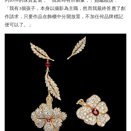
列10件的珠寶套裝，「我當時有所猶豫，」她繼續說：
「我有3個孩子，本身以攝影為主職，然而我最終答應了創
作請求，只要作品在飾櫃中分開放置，不加任何品牌標記
便可以了。」