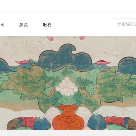
售
瀏覽
服務