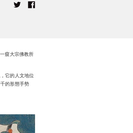
，一窺大宗佛教所
代，它的人文地位
萬千的形態手勢