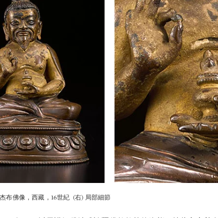
東杰布佛像，西藏，16世紀 (右) 局部細節