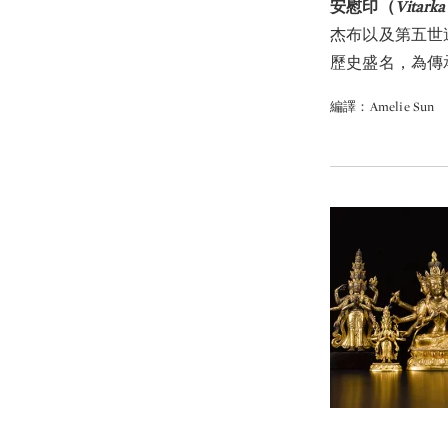
安慰印（
Vitark
杰布以及第五世
歷史盛名，為傳
編譯：Amelie Sun