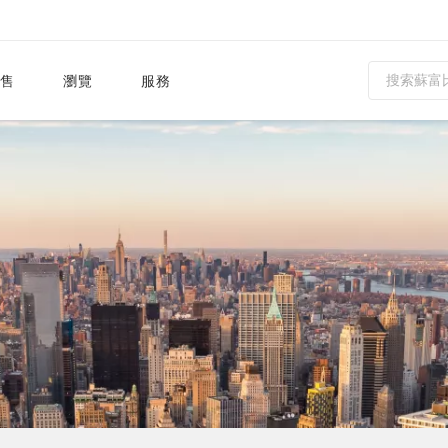
售
瀏覽
服務