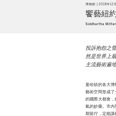
博物館
2018年12
饗藝紐
Siddhartha Mitte
投訴抱怨之
然是世界上
主流藝術遍
曼哈頓的各大博
藝術空間形成了
的國際大都會，
氣的妙藥。市內
期留佇，定能讓