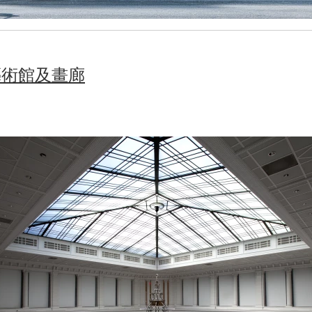
藝術館及畫廊