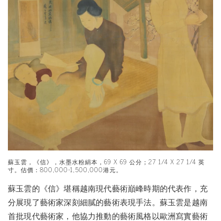
蘇玉雲，《信》，水墨水粉絹本，69 X 69 公分；27 1/4 X 27 1/4 英
寸。估價：800,000-1,500,000港元。
蘇玉雲的《信》堪稱越南現代藝術巔峰時期的代表作，充
分展現了藝術家深刻細膩的藝術表現手法。蘇玉雲是越南
首批現代藝術家，他協力推動的藝術風格以歐洲寫實藝術