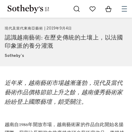
Go to My Favorites
Items in Sh
0
現代及當代東南亞藝術
2019年9月4日
認識越南藝術: 在歷史傳統的土壤上，以法國
印象派的養分灌溉
Sotheby's
近年來，越南藝術市場越漸蓬勃，現代及當代
藝術作品價格節節上升之餘，越南優秀藝術家
紛紛登上國際藝壇，頗受關注。
越南自1986年開放市場，越南藝術家的作品自此開始名揚