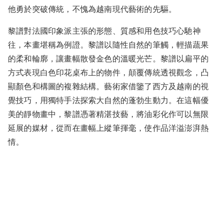
他勇於突破傳統，不愧為越南現代藝術的先驅。
黎譜對法國印象派主張的形態、質感和用色技巧心馳神
往，本畫堪稱為例證。黎譜以隨性自然的筆觸，輕描蔬果
的柔和輪廓，讓畫幅散發金色的溫暖光芒。黎譜以扁平的
方式表現白色印花桌布上的物件，顛覆傳統透視觀念，凸
顯顏色和構圖的複雜結構。藝術家借鑒了西方及越南的視
覺技巧，用獨特手法探索大自然的蓬勃生動力。在這幅優
美的靜物畫中，黎譜憑著精湛技藝，將油彩化作可以無限
延展的媒材，從而在畫幅上縱筆揮毫，使作品洋溢澎湃熱
情。