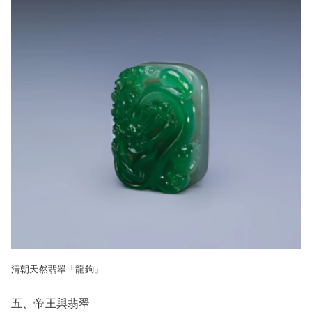
清朝天然翡翠「龍鉤」
五、帝王與翡翠