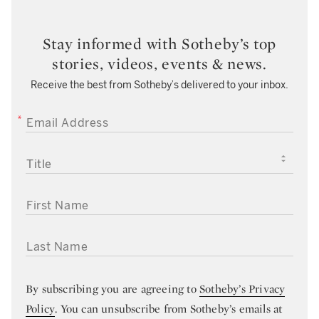
Stay informed with Sotheby’s top
stories, videos, events & news.
Receive the best from Sotheby’s delivered to your inbox.
EMAIL ADDRESS
TITLE
FIRST NAME
LAST NAME
By subscribing you are agreeing to
Sotheby’s Privacy
Policy
. You can unsubscribe from Sotheby’s emails at