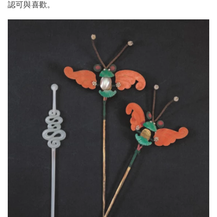
認可與喜歡。