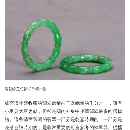
清朝綠玉竹節式手鐲一對
故宮博物院收藏的翡翠數量占玉器總量的千分之一，雖有
小巫見大巫之感，但卻是國內外集中收藏翡翠最多的博物
館。這些清宮舊藏的翡翠一部分是乾嘉時期的，一部分是
晚清慈禧時期的，是非常重要的可資參考的標準器。從檔