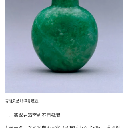
清朝天然翡翠鼻煙壺
二、翡翠在清宮的不同稱謂
翡翠一名，在檔案與地方官員的稱呼中不盡相同，通過對