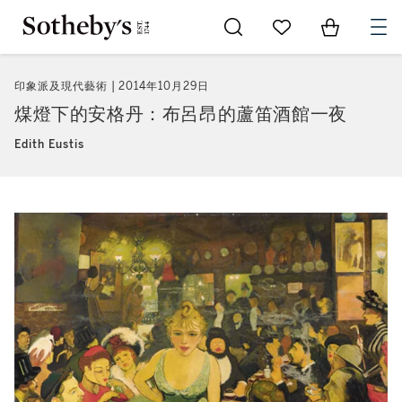
Go to My Favorites
Items in Sh
0
印象派及現代藝術
2014年10月29日
煤燈下的安格丹：布呂昂的蘆笛酒館一夜
Edith Eustis