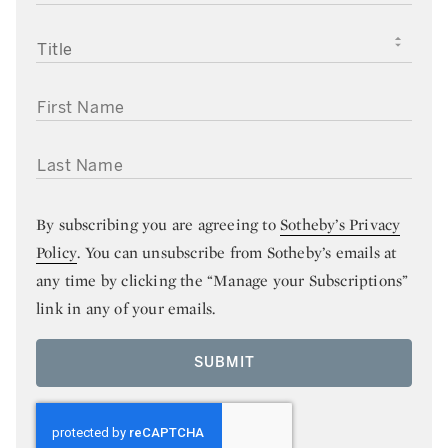
TITLE
FIRST NAME
LAST NAME
By subscribing you are agreeing to
Sotheby’s Privacy
Policy
. You can unsubscribe from Sotheby’s emails at
any time by clicking the “Manage your Subscriptions”
link in any of your emails.
SUBMIT