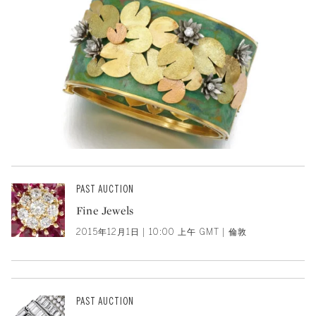
PAST AUCTION
Fine Jewels
2015年12月1日 | 10:00 上午 GMT | 倫敦
PAST AUCTION