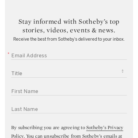
Stay informed with Sotheby’s top
stories, videos, events & news.
Receive the best from Sotheby’s delivered to your inbox.
EMAIL ADDRESS
TITLE
FIRST NAME
LAST NAME
By subscribing you are agreeing to
Sotheby’s Privacy
Policy
. You can unsubscribe from Sotheby’s emails at