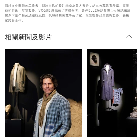
深耕文化藝術的工作者，期許自己的投注能成為眾人養分，結出收藏果實磊磊。專業
藝術行政、展覽製作、VOGUE 雜誌藝術專欄作者、曾任ELLE雜誌集團少女雜誌總編
輯創下最年輕的總編輯紀錄、代理蜷川実花等藝術家、展覽暨作品策劃與製作、藝術
家跨界合作。
相關新聞及影片