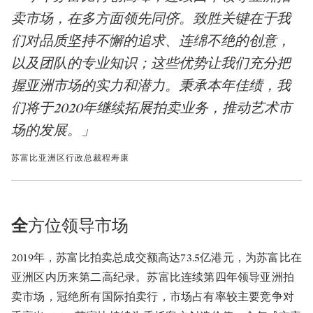
卖市场，在多方面领先同侪。致胜关键在于我
们对品质坚持不懈的追求、连绵不绝的创意，
以及团队的专业知识；这些优势让我们充分把
握亚洲市场的实力和潜力。秉承本年佳绩，我
们将于2020年继续拓展拍卖业务，推动艺术市
场的发展。」
苏富比亚洲区行政总裁程寿康
全
方位领导市场
2019年，苏富比拍卖总成交额高达73.5亿港元，为苏富比在
亚洲区内历来第二高纪录。苏富比连续第四年领导亚洲拍
卖市场，冠绝所有国际拍卖行，市场占有率较主要竞争对