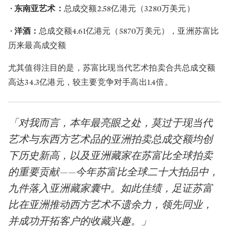
· 东南亚艺术：
总成交额2.58亿港元（3280万美元）
· 洋酒：
总成交额4.61亿港元（5870万美元），亚洲苏富比
历来最高成交额
尤其值得注目的是，苏富比现当代艺术拍卖合共总成交额
高达34.3亿港元，较主要竞争对手高出1.4倍。
「对我而言，本年最亮眼之处，莫过于现当代
艺术与东西方艺术品的亚洲拍卖总成交额均创
下历史新高，以及亚洲藏家在苏富比全球拍卖
的重要贡献——今年苏富比全球二十大拍品中，
九件落入亚洲藏家囊中。如此佳绩，足证苏富
比在亚洲推动西方艺术不遗余力，领先同业，
并成功开拓客户的收藏兴趣。」