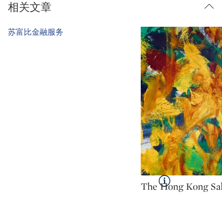
相关文章
Type: tag
苏富比金融服务
Type: package
The Hong Kong Sa