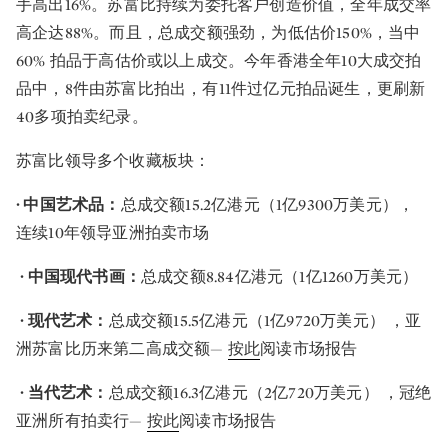
手高出16%。苏富比持续为委托客户创造价值，全年成交率
高企达88%。而且，总成交额强劲，为低估价150%，当中
60% 拍品于高估价或以上成交。今年香港全年10大成交拍
品中，8件由苏富比拍出，有11件过亿元拍品诞生，更刷新
40多项拍卖纪录。
苏富比领导多个收藏板块：
· 中国艺术品：
总成交额15.2亿港元（1亿9300万美元），
连续10年领导亚洲拍卖市场
· 中国现代书画：
总成交额8.84亿港元（1亿1260万美元）
· 现代艺术：
总成交额15.5亿港元（1亿9720万美元） ，亚
洲苏富比历来第二高成交额—
按此
阅读市场报告
· 当代艺术：
总成交额16.3亿港元（2亿720万美元） ，冠绝
亚洲所有拍卖行—
按此
阅读市场报告