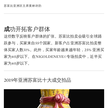
苏富比亚洲区主席黄林诗韵
成
功开拓客户群体
这些数字反映客户群体的扩张。苏富比拍卖会吸引全球踊
跃参与，买家来自55个国家。新客户占亚洲苏富比拍卖整
体买家人数31%。此外，买家年龄越来越年轻，25% 亚洲买
家为40岁以下。在NIGOLDENEYE©专场拍卖中，近半买
家为40岁以下。
2019年亚洲苏富比十大成交拍品