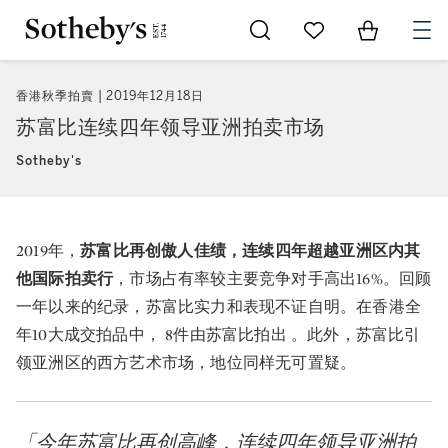
Go to My Favorites
Items in Sh
0
香港秋季拍賣
2019年12月18日
苏富比连续四年领导亚洲拍卖市场
Sotheby's
2019年，
苏富比再创傲人佳绩，连续四年超越亚洲区内其
他国际拍卖行
，市场占有率较主要竞争对手高出16%。回顾
一年以来的纪录，苏富比实力和表现不证自明。在香港全
年10大成交拍品中， 8件由苏富比拍出 。此外，苏富比引
领亚洲区的西方艺术市场，地位同样无可置疑。
「今年苏富比再创高峰，连续四年领导亚洲拍