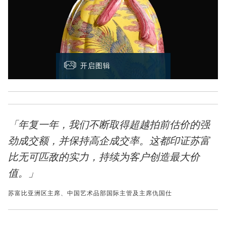
开启图辑
「年复一年，我们不断取得超越拍前估价的强
劲成交额，并保持高企成交率。这都印证苏富
比无可匹敌的实力，持续为客户创造最大价
值。」
苏富比亚洲区主席、中国艺术品部国际主管及主席仇国仕