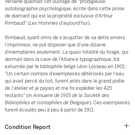
Verlaine qualifiait cet ouvrage de "prodigieuse
autobiographie psychologique, écrite dans cette prose
de diamant qui est la propriété exclusive d'Arthur
Rimbaud" (
Les Hommes d'aujourd'hui
).
Rimbaud, ayant omis de s’acquitter de sa dette envers
l’imprimeur, ne put disposer que d’une dizaine
d’exemplaires seulement. La quasi-totalité du tirage, qui
dormait dans la cave de l’Alliance typographique, fut
exhumée par le bibliophile belge Léon Losseau en 1901 :
"Un certain nombre d'exemplaires détériorés par l'eau
qui avait percé du toit, furent jetés dans le grand poêle
de l'atelier et je payais et me fis expédier les 425
restants" (in
Annuaire de 1915 de la Société des
Bibliophiles et Iconophiles de Belgique
). Ces exemplaires
furent écoulés peu à peu à partir de 1911.
Condition Report