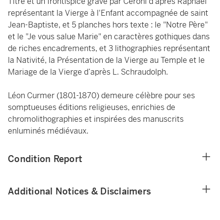
Titre et un frontispice gravé par Ceroni d'après Raphaël
représentant la Vierge à l'Enfant accompagnée de saint
Jean-Baptiste, et 5 planches hors texte : le "Notre Père"
et le "Je vous salue Marie" en caractères gothiques dans
de riches encadrements, et 3 lithographies représentant
la Nativité, la Présentation de la Vierge au Temple et le
Mariage de la Vierge d’après L. Schraudolph.
Léon Curmer (1801-1870) demeure célèbre pour ses
somptueuses éditions religieuses, enrichies de
chromolithographies et inspirées des manuscrits
enluminés médiévaux.
Condition Report
Additional Notices & Disclaimers