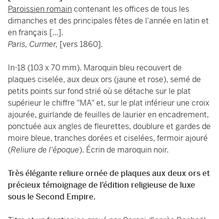
Paroissien romain
contenant les offices de tous les
dimanches et des principales fêtes de l'année en latin et
en français [...].
Paris, Curmer,
[vers 1860].
In-18 (103 x 70 mm). Maroquin bleu recouvert de
plaques ciselée, aux deux ors (jaune et rose), semé de
petits points sur fond strié où se détache sur le plat
supérieur le chiffre "MA" et, sur le plat inférieur une croix
ajourée, guirlande de feuilles de laurier en encadrement,
ponctuée aux angles de fleurettes, doublure et gardes de
moire bleue, tranches dorées et ciselées, fermoir ajouré
(
Reliure de l'époque
). Écrin de maroquin noir.
Très élégante reliure ornée de plaques aux deux ors et
précieux témoignage de l’édition religieuse de luxe
sous le Second Empire.