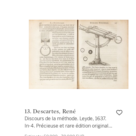
13. Descartes, René
Discours de la méthode. Leyde, 1637.
In-4. Précieuse et rare édition originale,
en vélin de l’époque.