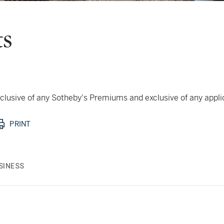
ts
 inclusive of any Sotheby's Premiums and exclusive of any appl
PRINT
SINESS