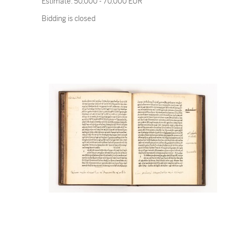
Estimate:
50,000 - 70,000 EUR
Bidding is closed