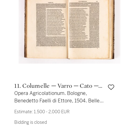
11. Columelle ─ Varro ─ Cato ─
Opera Agricolationum. Bologne,
Palladius
Benedetto Faelli di Ettore, 1504. Belle
édition bolonaise.
Estimate:
1,500 - 2,000 EUR
Bidding is closed