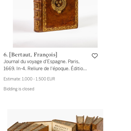
6. [Bertaut, François]
Journal du voyage d’Espagne. Paris,
1669. In-4. Reliure de l'époque. Édition
originale. Exemplaire aux armes de
Estimate:
1,000 - 1,500 EUR
Louis XIV.
Bidding is closed