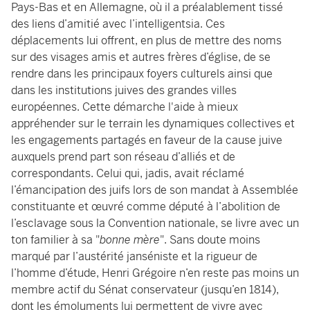
Pays-Bas et en Allemagne, où il a préalablement tissé
des liens d’amitié avec l’intelligentsia. Ces
déplacements lui offrent, en plus de mettre des noms
sur des visages amis et autres frères d’église, de se
rendre dans les principaux foyers culturels ainsi que
dans les institutions juives des grandes villes
européennes. Cette démarche l'aide à mieux
appréhender sur le terrain les dynamiques collectives et
les engagements partagés en faveur de la cause juive
auxquels prend part son réseau d’alliés et de
correspondants. Celui qui, jadis, avait réclamé
l’émancipation des juifs lors de son mandat à Assemblée
constituante et œuvré comme député à l’abolition de
l’esclavage sous la Convention nationale, se livre avec un
ton familier à sa "
bonne mère
". Sans doute moins
marqué par l’austérité janséniste et la rigueur de
l’homme d’étude, Henri Grégoire n’en reste pas moins un
membre actif du Sénat conservateur (jusqu’en 1814),
dont les émoluments lui permettent de vivre avec