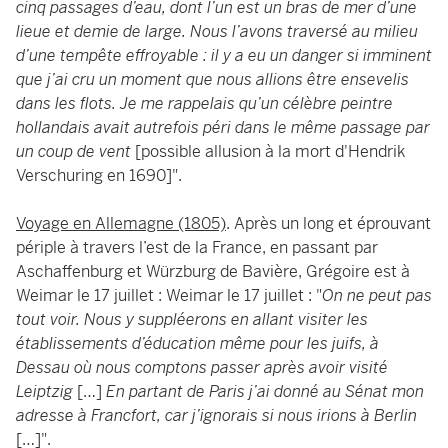
cinq passages d’eau, dont l’un est un bras de mer d’une
lieue et demie de large. Nous l’avons traversé au milieu
d’une tempête effroyable : il y a eu un danger si imminent
que j’ai cru un moment que nous allions être ensevelis
dans les flots. Je me rappelais qu’un célèbre peintre
hollandais avait autrefois péri dans le même passage par
un coup de vent
[possible allusion à la mort d'Hendrik
Verschuring en 1690]".
Voyage en Allemagne (1805)
. Après un long et éprouvant
périple à travers l’est de la France, en passant par
Aschaffenburg et Würzburg de Bavière, Grégoire est à
Weimar le 17 juillet : Weimar le 17 juillet : "
On ne peut pas
tout voir. Nous y suppléerons en allant visiter les
établissements d’éducation même pour les juifs, à
Dessau où nous comptons passer après avoir visité
Leiptzig
[…]
En partant de Paris j’ai donné au Sénat mon
adresse à Francfort, car j’ignorais si nous irions à Berlin
[…]".