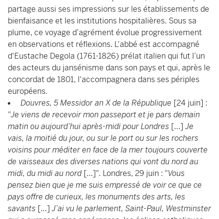
partage aussi ses impressions sur les établissements de
bienfaisance et les institutions hospitalières. Sous sa
plume, ce voyage d’agrément évolue progressivement
en observations et réflexions. L'abbé est accompagné
d'Eustache Degola (1761-1826) prélat italien qui fut l’un
des acteurs du jansénisme dans son pays et qui, après le
concordat de 1801, l'accompagnera dans ses périples
européens.
Douvres, 5 Messidor an X de la République
[24 juin] :
"
Je viens de recevoir mon passeport et je pars demain
matin ou aujourd’hui après-midi pour Londres
[…]
Je
vais, la moitié du jour, ou sur le port ou sur les rochers
voisins pour méditer en face de la mer toujours couverte
de vaisseaux des diverses nations qui vont du nord au
midi, du midi au nord
[…]". Londres, 29 juin : "
Vous
pensez bien que je me suis empressé de voir ce que ce
pays offre de curieux, les monuments des arts, les
savants
[…]
J’ai vu le parlement, Saint-Paul, Westminster