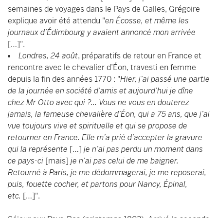
semaines de voyages dans le Pays de Galles, Grégoire
explique avoir été attendu "
en Écosse, et même les
journaux d’Édimbourg y avaient annoncé mon arrivée
[…]".
Londres, 24 août
, préparatifs de retour en France et
rencontre avec le chevalier d’Éon, travesti en femme
depuis la fin des années 1770 : "
Hier, j’ai passé une partie
de la journée en société d’amis et aujourd’hui je dîne
chez Mr Otto avec qui ?... Vous ne vous en douterez
jamais, la fameuse chevalière d’Éon, qui a 75 ans, que j’ai
vue toujours vive et spirituelle et qui se propose de
retourner en France. Elle m’a prié d’accepter la gravure
qui la représente
[…]
je n’ai pas perdu un moment dans
ce pays-ci
[mais]
je n’ai pas celui de me baigner.
Retourné à Paris, je me dédommagerai, je me reposerai,
puis, fouette cocher, et partons pour Nancy, Épinal,
etc.
[…]".