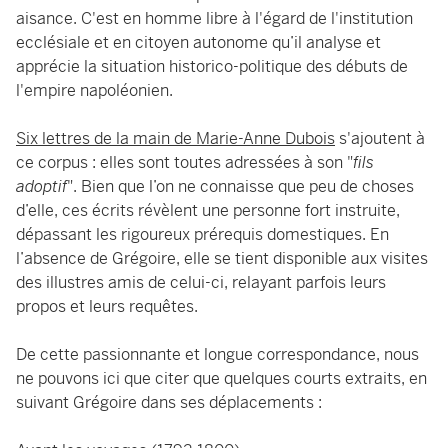
aisance. C'est en homme libre à l'égard de l'institution
ecclésiale et en citoyen autonome qu’il analyse et
apprécie la situation historico-politique des débuts de
l'empire napoléonien.
Six lettres de la main de Marie-Anne Dubois
s'ajoutent à
ce corpus : elles sont toutes adressées à son "
fils
adoptif
". Bien que l’on ne connaisse que peu de choses
d’elle, ces écrits révèlent une personne fort instruite,
dépassant les rigoureux prérequis domestiques. En
l’absence de Grégoire, elle se tient disponible aux visites
des illustres amis de celui-ci, relayant parfois leurs
propos et leurs requêtes.
De cette passionnante et longue correspondance, nous
ne pouvons ici que citer que quelques courts extraits, en
suivant Grégoire dans ses déplacements :