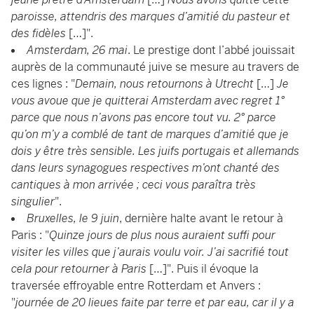
paroisse, attendris des marques d’amitié du pasteur et
des fidèles
[…]".
Amsterdam, 26 mai
. Le prestige dont l’abbé jouissait
auprès de la communauté juive se mesure au travers de
ces lignes : "
Demain, nous retournons à Utrecht
[…]
Je
vous avoue que je quitterai Amsterdam avec regret 1°
parce que nous n’avons pas encore tout vu. 2° parce
qu’on m’y a comblé de tant de marques d’amitié que je
dois y être très sensible. Les juifs portugais et allemands
dans leurs synagogues respectives m’ont chanté des
cantiques à mon arrivée ; ceci vous paraîtra très
singulier
".
Bruxelles, le 9 juin
, dernière halte avant le retour à
Paris : "
Quinze jours de plus nous auraient suffi pour
visiter les villes que j’aurais voulu voir. J’ai sacrifié tout
cela pour retourner à Paris
[…]". Puis il évoque la
traversée effroyable entre Rotterdam et Anvers :
"
journée de 20 lieues faite par terre et par eau, car il y a