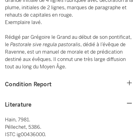
Grande initiale de 4 lignes rubriquée avec décoration à la
plume, initiales de 2 lignes, marques de paragraphe et
rehauts de capitales en rouge.
Exemplaire lavé.
Rédigé par Grégoire le Grand au début de son pontificat,
le
Pastorale sive regula pastoralis
, dédié à l’évêque de
Ravenne, est un manuel de morale et de prédication
destiné aux évêques. Il connut une très large diffusion
tout au long du Moyen Âge.
Condition Report
Literature
Hain, 7981.
Péllechet, 5386.
ISTC ig00436000.