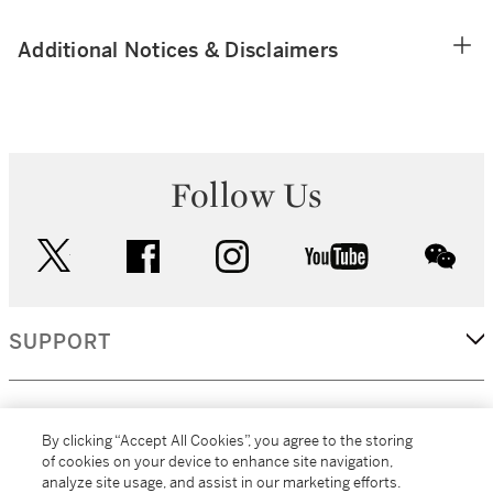
Additional Notices & Disclaimers
Follow Us
twitter
facebook
instagram
youtube
wec
SUPPORT
CORPORATE
By clicking “Accept All Cookies”, you agree to the storing
of cookies on your device to enhance site navigation,
analyze site usage, and assist in our marketing efforts.