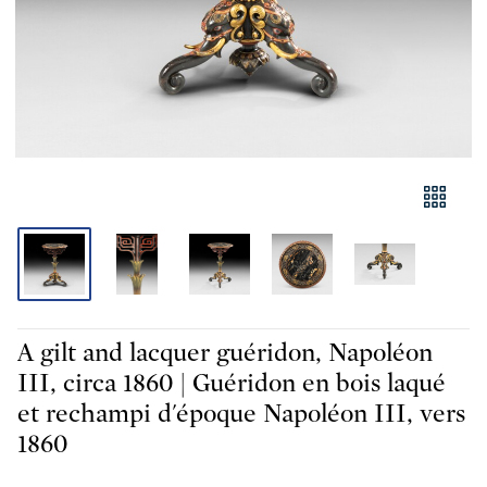
A gilt and lacquer guéridon, Napoléon
III, circa 1860 | Guéridon en bois laqué
et rechampi d'époque Napoléon III, vers
1860