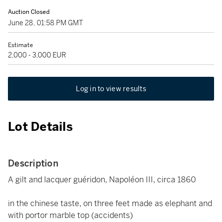
Auction Closed
June 28, 01:58 PM GMT
Estimate
2,000 - 3,000 EUR
Log in to view results
Lot Details
Description
A gilt and lacquer guéridon, Napoléon III, circa 1860
in the chinese taste, on three feet made as elephant and
with portor marble top (accidents)