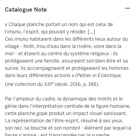
Catalogue Note
« Chaque planche portait un nom qui est celui de
l'
imunu
, l'esprit, qui pouvait y résider. [...]
Ces
imunu
habitaient dans les différents lieux autour du
village - forêt, trou d'eau dans la rivière, voire dans la
mer - et étaient au centre du système religieux : ils
protégeaient une famille, assuraient son bien-être et sa
survie. Ils accompagnaient et protégeaient les hommes
dans leurs différentes actions » (Peltier
in Eclectique.
e
Une collection du XXI
siècle
, 2016, p. 148).
Par l'ampleur du cadre, la dynamique des motifs et le
génie dans l'interprétation centrale de la figure humaine,
cette planche
gope
produit un impact visuel saisissant.
La représentation de l'être-esprit, résumé à ses yeux,
son nez, sa bouche et son nombril - élément par lequel la
figure s'anime - est transcendée par la superbe