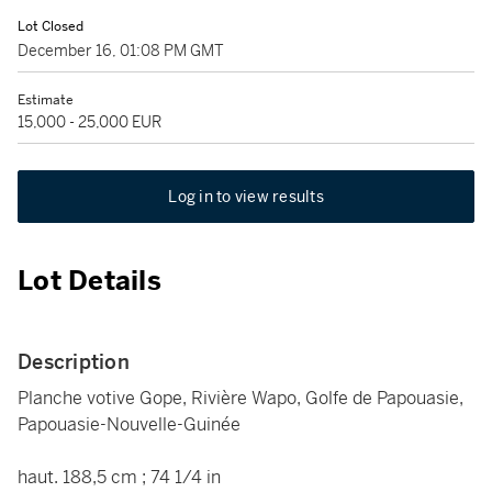
Lot Closed
December 16, 01:08 PM GMT
Estimate
15,000 - 25,000 EUR
Log in to view results
Lot Details
Description
Planche votive Gope, Rivière Wapo, Golfe de Papouasie,
Papouasie-Nouvelle-Guinée
haut. 188,5 cm ; 74 1/4 in