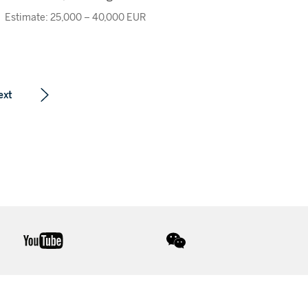
Estimate: 25,000 – 40,000 EUR
ext
youtube
wechat