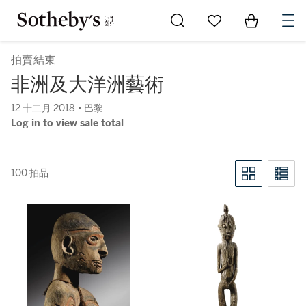
Go to My Favorites
Items in Sh
0
拍賣結束
非洲及大洋洲藝術
12 十二月 2018 • 巴黎
Log in to view sale total
100 拍品