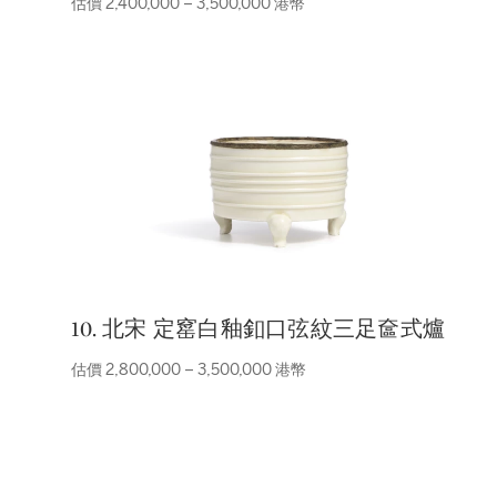
估價 2,400,000 – 3,500,000 港幣
10. 北宋 定窰白釉釦口弦紋三足奩式爐
估價 2,800,000 – 3,500,000 港幣