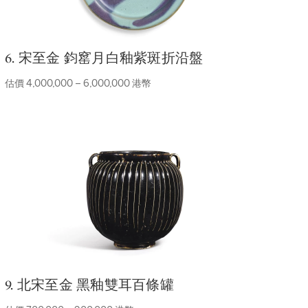
6. 宋至金 鈞窰月白釉紫斑折沿盤
估價 4,000,000 – 6,000,000 港幣
9. 北宋至金 黑釉雙耳百條罐