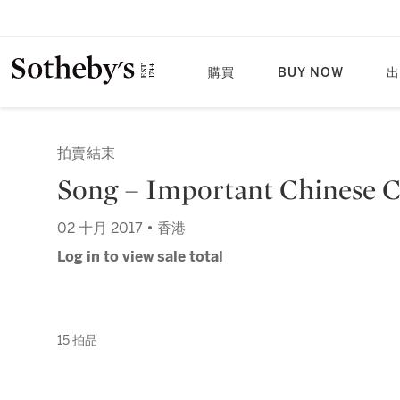
購買
BUY NOW
出
拍賣結束
Song – Important Chinese 
02 十月 2017 • 香港
Log in to view sale total
15 拍品