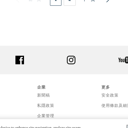
facebook
instagram
企業
更多
新聞稿
安全政策
私隱政策
使用條款及細
企業管理
device to enhance site navigation, analyze site usage,