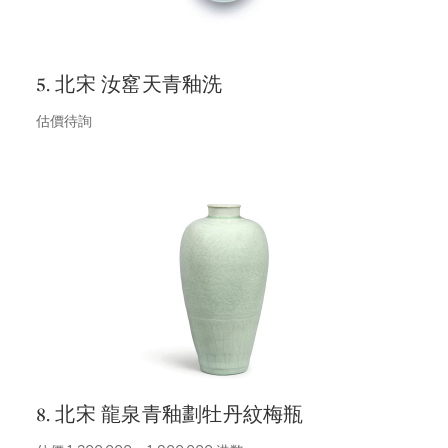
5. 北宋 汝窰天青釉洗
估價待詢
8. 北宋 龍泉青釉劃牡丹紋梅瓶