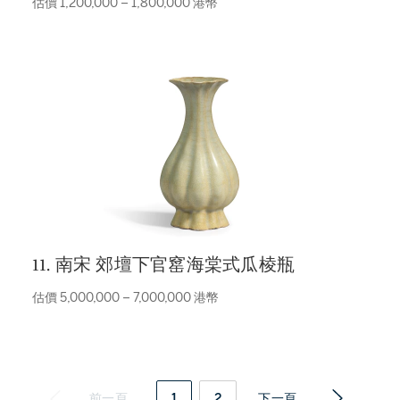
估價 1,200,000 – 1,800,000 港幣
11. 南宋 郊壇下官窰海棠式瓜棱瓶
估價 5,000,000 – 7,000,000 港幣
前一頁
1
2
下一頁