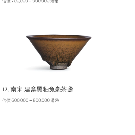
估價 700,000 – 900,000 港幣
12. 南宋 建窰黑釉兔毫茶盞
估價 600,000 – 800,000 港幣