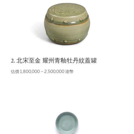
2. 北宋至金 耀州青釉牡丹紋蓋罐
估價 1,800,000 – 2,500,000 港幣