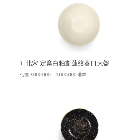
1. 北宋 定窰白釉劃蓮紋葵口大盌
估價 3,000,000 – 4,000,000 港幣