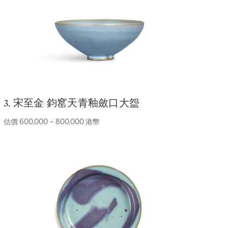
3. 宋至金 鈞窰天青釉斂口大盌
估價 600,000 – 800,000 港幣