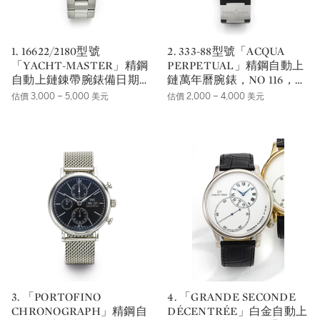
1. 16622/2180型號
2. 333-88型號「ACQUA
「YACHT-MASTER」精鋼
PERPETUAL」精鋼自動上
自動上鏈錬帶腕錶備日期顯
鏈萬年曆腕錶，NO 116，年
示，年份約1998，錶殼編號
份約2010。
估價 3,000 – 5,000 美元
估價 2,000 – 4,000 美元
A755810。
3. 「PORTOFINO
4. 「GRANDE SECONDE
CHRONOGRAPH」精鋼自
DÉCENTRÉE」白金自動上