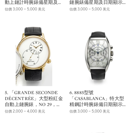
動上鏈計時腕錶備星期及日
鏈腕錶備星期及日期顯示，
期顯示，年份約2012，錶殼
NO 13/88，年份約2010，錶
估價 3,000 – 5,000 美元
估價 3,000 – 5,000 美元
編號5180307。
殼編號J006034，機芯編號
000217。
5. 「GRANDE SECONDE
6. 8885型號
DÉCENTRÉE」大型粉紅金
「CASABLANCA」特大型
自動上鏈腕錶，NO 29，年
精鋼計時腕錶備日期顯示，
份約2010，機芯編號
NO 1917，年份約2006。
估價 2,000 – 4,000 美元
估價 3,000 – 5,000 美元
002317。