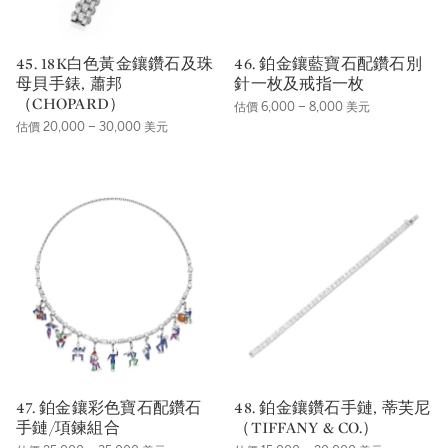
45. 18K白色黃金鑲鑽石及珠
46. 鉑金鑲藍寶石配鑽石別
母貝手錶, 蕭邦
針一枚及戒指一枚
（CHOPARD）
估價 6,000 – 8,000 美元
估價 20,000 – 30,000 美元
47. 鉑金鑲彩色寶石配鑽石
48. 鉑金鑲鑽石手鏈, 蒂芙尼
手鏈/項鍊組合
（TIFFANY & CO.）