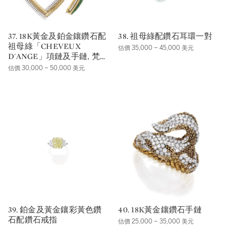
37. 18K黃金及鉑金鑲鑽石配
38. 祖母綠配鑽石耳環一對
祖母綠「CHEVEUX
估價 35,000 – 45,000 美元
D'ANGE」項鏈及手鏈, 梵
克雅寶（VAN CLEEF &
估價 30,000 – 50,000 美元
ARPELS）
39. 鉑金及黃金鑲彩黃色鑽
40. 18K黃金鑲鑽石手鏈
石配鑽石戒指
估價 25,000 – 35,000 美元