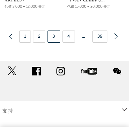
ARPELS）
估價 8,000 – 12,000 美元
估價 15,000 – 20,000 美元
1
2
3
4
...
39
twitter
facebook
instagram
youtube
wec
支持