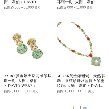
衛．韋伯﹙DAVID
耳環一對, 大衛．韋伯
WEBB﹚
﹙DAVID WEBB﹚
估價 25,000 – 35,000 美元
估價 12,000 – 15,000 美元
29. 18K黃金鑲天然翡翠吊耳
30. 18K黃金鑲珊瑚、天然翡
環一對, 大衛．韋伯
翠、養殖珍珠及藍寶石吊墜
﹙DAVID WEBB﹚
項鏈, 大衛．韋伯﹙DAVID
WEBB﹚
估價 8,000 – 12,000 美元
估價 20,000 – 30,000 美元