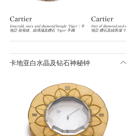
Cartier
Cartier
Type: lot
Type: lot
Emerald, onyx and diamond bangle 'Tiger' | 卡
Pair of diamond and onyx ear
地亞 祖母綠、縞瑪瑙及鑽石 'Tiger' 手鐲
地亞 鑽石及縞瑪瑙 'Tiger'
卡地亚白水晶及钻石神秘钟