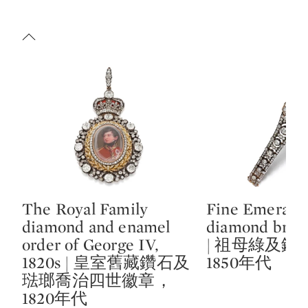
The Royal Family
Fine Emerald
Type: lot
Type: lot
diamond and enamel
diamond brace
order of George IV,
| 祖母綠及鑽
1820s | 皇室舊藏鑽石及
1850年代
琺瑯喬治四世徽章，
1820年代