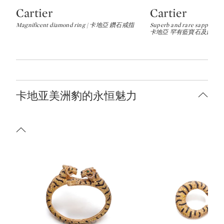
Cartier
Cartier
Type: lot
Type: lot
Magnificent diamond ring | 卡地亞 鑽石戒指
Superb and rare sapphire a
卡地亞 罕有藍寶石及鑽石
卡地亚美洲豹的永恒魅力