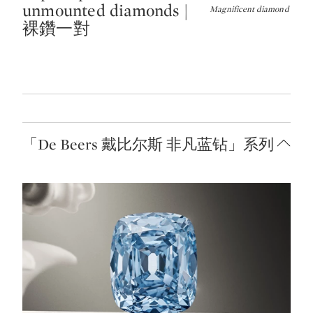
unmounted diamonds |
Magnificent diamond r
裸鑽一對
「De Beers 戴比尔斯 非凡蓝钻」系列