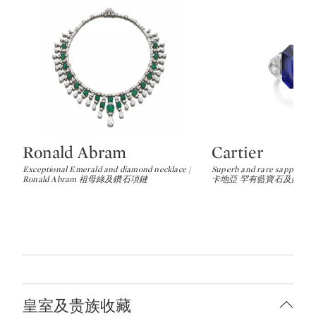
Ronald Abram
Cartier
Type: lot
Type: lot
Exceptional Emerald and diamond necklace |
Superb and rare sapphire a
Ronald Abram 祖母綠及鑽石項鏈
卡地亞 罕有藍寶石及鑽石
皇室及贵族收藏