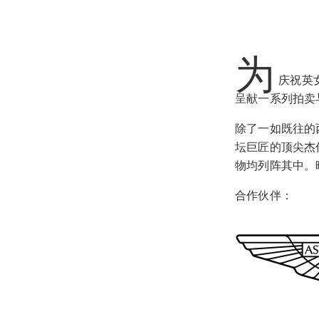
为
庆祝英
呈献一系列拍卖
除了一如既往的
坛巨匠的顶尖杰
物均列阵其中。
合作伙伴：