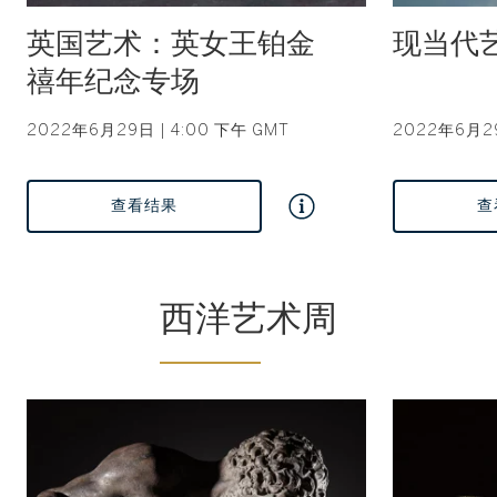
Type: auction
Type: auction
英国艺术：英女王铂金
现当代
禧年纪念专场
2022年6月29日 | 4:00 下午 GMT
2022年6月29
查看结果
查
西洋艺术周