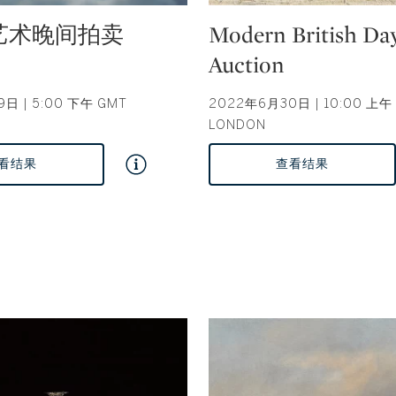
Type: auction
艺术晚间拍卖
Modern British Da
Auction
日 | 5:00 下午 GMT
2022年6月30日 | 10:00 上午 
LONDON
看结果
查看结果