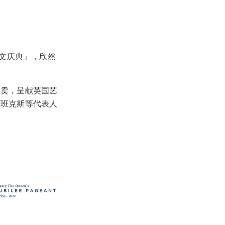
文庆典」，欣然
拍卖，呈献英国艺
和班克斯等代表人