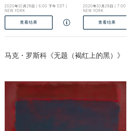
2020年10月28日 | 6:00 下午 EDT |
2020年10月28日 | 7:00 下
NEW YORK
NEW YORK
查看结果
查看结果
马克・罗斯科《无题（褐红上的黑）》