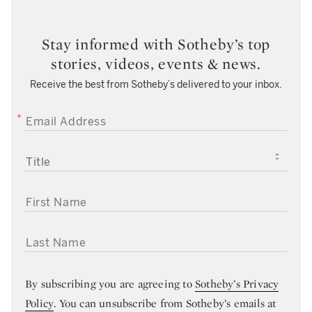
Stay informed with Sotheby’s top
stories, videos, events & news.
Receive the best from Sotheby’s delivered to your inbox.
EMAIL ADDRESS
TITLE
FIRST NAME
LAST NAME
By subscribing you are agreeing to
Sotheby’s Privacy
Policy
. You can unsubscribe from Sotheby’s emails at