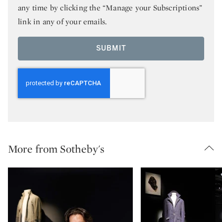
any time by clicking the “Manage your Subscriptions”
link in any of your emails.
SUBMIT
More from Sotheby's