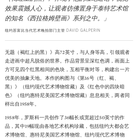
效果震撼人心，让观者彷佛置身于泰特艺术馆
的知名《西拉格姆壁画》系列之中。」
纽约苏富比当代艺术晚拍部门主管 DAVID GALPERIN
无题（褐红上的黑）》高72英寸，与人身等高，引领观者
走进画中超凡脱俗的世界。作品背景呈深红色调，画面上
方可见四个红黑相间的色块，互相平衡对等，构建出一片
优美的抽象天地。本作的构图与《第16号（红、褐、
黑）》（纽约现代艺术博物馆藏）及《红色中的四块暗
色》（纽约惠特尼美国艺术博物馆藏）息息相关，两者同
样出自1958年。
1958年，罗斯科一共创作了36幅长或宽超过50英寸的作
品，其中19幅现由各地艺术机构珍藏，包括纽约大都会艺
术博物馆、惠特尼美国艺术博物馆、纽约现代艺术博物