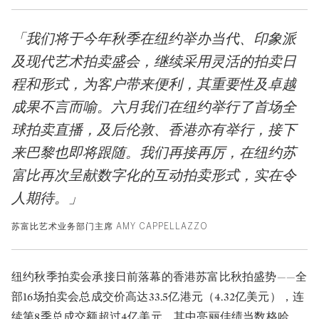
「我们将于今年秋季在纽约举办当代、印象派
及现代艺术拍卖盛会，继续采用灵活的拍卖日
程和形式，为客户带来便利，其重要性及卓越
成果不言而喻。六月我们在纽约举行了首场全
球拍卖直播，及后伦敦、香港亦有举行，接下
来巴黎也即将跟随。我们再接再厉，在纽约苏
富比再次呈献数字化的互动拍卖形式，实在令
人期待。」
苏富比艺术业务部门主席 AMY CAPPELLAZZO
纽约秋季拍卖会承接日前落幕的香港苏富比秋拍盛势——全
部16场拍卖会总成交价高达33.5亿港元（4.32亿美元），连
续第8季总成交额超过4亿美元，其中亮丽佳绩当数格哈