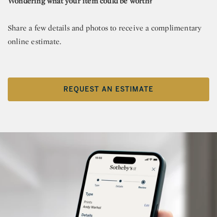
Wondering what your item could be worth?
Share a few details and photos to receive a complimentary
online estimate.
REQUEST AN ESTIMATE