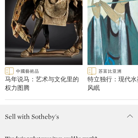
Type: featured
Type: featured
中國藝術品
苏富比亚洲
CATEGORY:
CATEGORY:
马年说马：艺术与文化里的
特立独行：现代水
权力图腾
风眠
Sell with Sotheby's