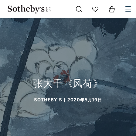
Go to My Favorites
Items in Sh
0
张大千《风荷》
张大千《风荷》
SOTHEBY'S
| 2020年5月19日