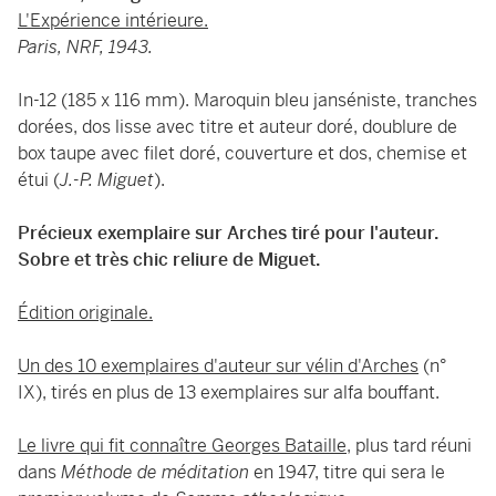
L'Expérience intérieure.
Paris, NRF, 1943.
In-12 (185 x 116 mm). Maroquin bleu janséniste, tranches
dorées, dos lisse avec titre et auteur doré, doublure de
box taupe avec filet doré, couverture et dos, chemise et
étui (
J.-P. Miguet
).
Précieux exemplaire sur Arches tiré pour l'auteur.
Sobre et très chic reliure de Miguet.
Édition originale.
Un des 10 exemplaires d'auteur sur vélin d'Arches
(n°
IX), tirés en plus de 13 exemplaires sur alfa bouffant.
Le livre qui fit connaître Georges Bataille
, plus tard réuni
dans
Méthode de méditation
en 1947, titre qui sera le