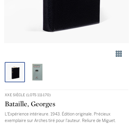
XXE SIÈCLE (LOTS 111-170)
Bataille, Georges
L'Expérience intérieure. 1943. Édition originale. Précieux
exemplaire sur Arches tiré pour l'auteur. Reliure de Miguet.