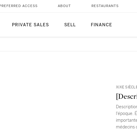
PREFERRED ACCESS
ABOUT
RESTAURANTS
PRIVATE SALES
SELL
FINANCE
XIXE SIÈCLE
[Descri
Descriptio
l'époque. É
importante
médecins 