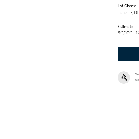
Lot Closed
June 17, 
Estimate
80,000 - 
We
se