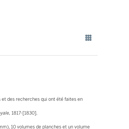
 et des recherches qui ont été faites en
yale,
1817-[1830].
0 mm), 10 volumes de planches et un volume