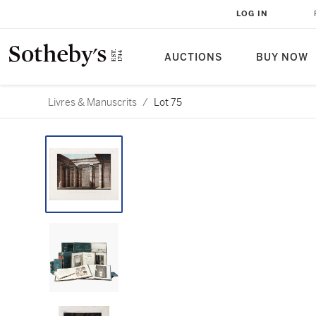
LOG IN
AUCTIONS
BUY NOW
Livres & Manuscrits
/
Lot 75