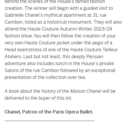
behind the scenes of the House’s famed fashion
creation. The winner will begin with a guided visit to
Gabrielle Chanel's mythical apartment at 31, rue
Cambon, listed as a historical monument. They will also
attend the Haute Couture Autumn-Winter 2023/24
fashion show. You will then follow the creation of your
very own Haute Couture jacket under the aegis of a
Head seamstress of one of the Haute Couture Tailleur
Ateliers. Last but not least, this deeply Parisian
adventure also includes lunch in the House's private
Salons of the rue Cambon followed by an exceptional
presentation of the collection over tea.
A book about the history of the Maison Chanel will be
delivered to the buyer of this lot.
Chanel, Patron of the Paris Opera Ballet.
_______________________________________