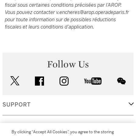
fiscal sous certaines conditions précisées par l’AROP.
Vous pouvez contacter
v.encheres@arop.operadeparis.fr
pour toute information sur de possibles réductions
fiscales et leurs conditions d’application.
Follow Us
twitter
facebook
instagram
youtube
wec
SUPPORT
CORPORATE
By clicking “Accept All Cookies”, you agree to the storing