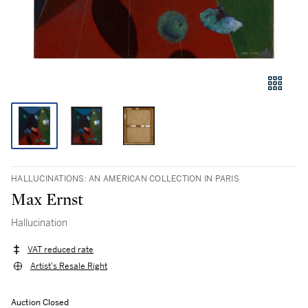
HALLUCINATIONS: AN AMERICAN COLLECTION IN PARIS
Max Ernst
Hallucination
VAT reduced rate
Artist's Resale Right
Auction Closed