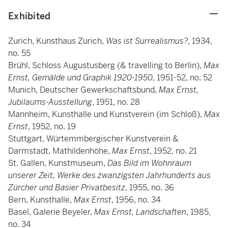
Exhibited
Zurich, Kunsthaus Zurich,
Was ist Surrealismus?
, 1934,
no. 55
Brühl, Schloss Augustusberg (& travelling to Berlin),
Max
Ernst, Gemälde und Graphik 1920-1950
, 1951-52, no. 52
Munich, Deutscher Gewerkschaftsbund,
Max Ernst,
Jubilaums-Ausstellung
, 1951, no. 28
Mannheim, Kunsthalle und Kunstverein (im Schloß),
Max
Ernst
, 1952, no. 19
Stuttgart, Würtemmbergischer Kunstverein &
Darmstadt, Mathildenhöhe,
Max Ernst
, 1952, no. 21
St. Gallen, Kunstmuseum,
Das Bild im Wohnraum
unserer Zeit, Werke des zwanzigsten Jahrhunderts aus
Zürcher und Basier Privatbesitz
, 1955, no. 36
Bern, Kunsthalle,
Max Ernst
, 1956, no. 34
Basel, Galerie Beyeler,
Max Ernst, Landschaften
, 1985,
no. 34