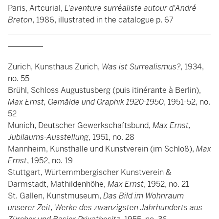
Paris, Artcurial,
L'aventure surréaliste autour d'André
Breton
, 1986, illustrated in the catalogue p. 67
____________________________________________________
_________
Zurich, Kunsthaus Zurich,
Was ist Surrealismus?
, 1934,
no. 55
Brühl, Schloss Augustusberg (puis itinérante à Berlin),
Max Ernst, Gemälde und Graphik 1920-1950
, 1951-52, no.
52
Munich, Deutscher Gewerkschaftsbund,
Max Ernst,
Jubilaums-Ausstellung
, 1951, no. 28
Mannheim, Kunsthalle und Kunstverein (im Schloß),
Max
Ernst
, 1952, no. 19
Stuttgart, Würtemmbergischer Kunstverein &
Darmstadt, Mathildenhöhe,
Max Ernst
, 1952, no. 21
St. Gallen, Kunstmuseum,
Das Bild im Wohnraum
unserer Zeit, Werke des zwanzigsten Jahrhunderts aus