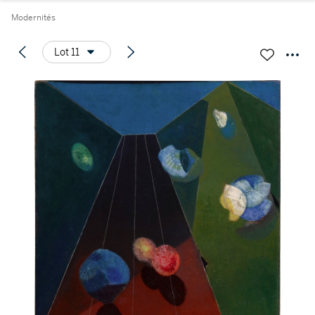
Modernités
Lot 11