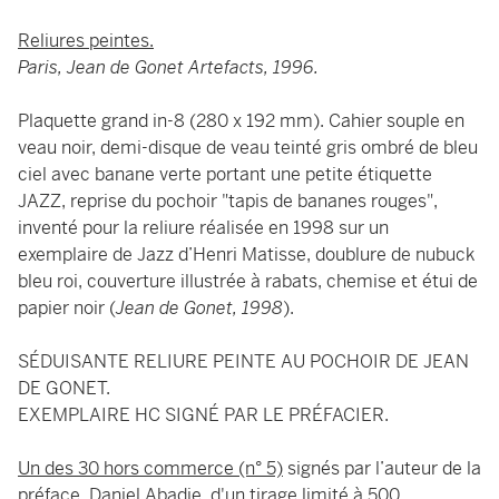
Reliures peintes.
Paris, Jean de Gonet Artefacts, 1996.
Plaquette grand in-8 (280 x 192 mm). Cahier souple en
veau noir, demi-disque de veau teinté gris ombré de bleu
ciel avec banane verte portant une petite étiquette
JAZZ, reprise du pochoir "tapis de bananes rouges",
inventé pour la reliure réalisée en 1998 sur un
exemplaire de Jazz d’Henri Matisse, doublure de nubuck
bleu roi, couverture illustrée à rabats, chemise et étui de
papier noir (
Jean de Gonet, 1998
).
SÉDUISANTE RELIURE PEINTE AU POCHOIR DE JEAN
DE GONET.
EXEMPLAIRE HC SIGNÉ PAR LE PRÉFACIER.
Un des 30 hors commerce (n° 5)
signés par l’auteur de la
préface, Daniel Abadie, d'un tirage limité à 500