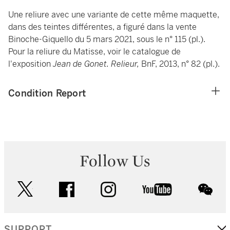
Une reliure avec une variante de cette même maquette,
dans des teintes différentes, a figuré dans la vente
Binoche-Giquello du 5 mars 2021, sous le n° 115 (pl.).
Pour la reliure du Matisse, voir le catalogue de
l'exposition
Jean de Gonet. Relieur,
BnF, 2013, n° 82 (pl.).
Condition Report
Follow Us
twitter
facebook
instagram
youtube
wec
SUPPORT