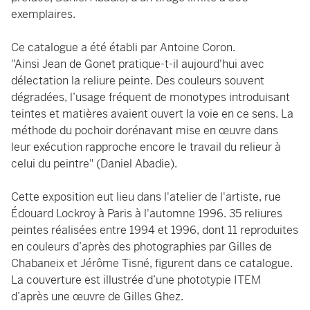
exemplaires.
Ce catalogue a été établi par Antoine Coron.
"Ainsi Jean de Gonet pratique-t-il aujourd'hui avec
délectation la reliure peinte. Des couleurs souvent
dégradées, l’usage fréquent de monotypes introduisant
teintes et matières avaient ouvert la voie en ce sens. La
méthode du pochoir dorénavant mise en œuvre dans
leur exécution rapproche encore le travail du relieur à
celui du peintre" (Daniel Abadie).
Cette exposition eut lieu dans l'atelier de l'artiste, rue
Édouard Lockroy à Paris à l'automne 1996. 35 reliures
peintes réalisées entre 1994 et 1996, dont 11 reproduites
en couleurs d’après des photographies par Gilles de
Chabaneix et Jérôme Tisné, figurent dans ce catalogue.
La couverture est illustrée d’une phototypie ITEM
d’après une œuvre de Gilles Ghez.