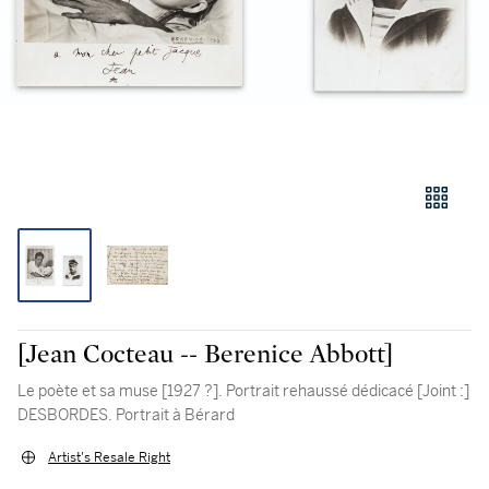
[Jean Cocteau -- Berenice Abbott]
Le poète et sa muse [1927 ?]. Portrait rehaussé dédicacé [Joint :]
DESBORDES. Portrait à Bérard
Artist's Resale Right