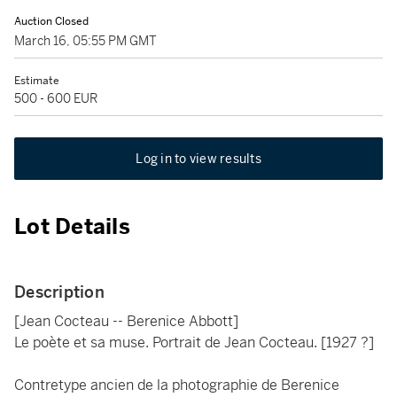
Auction Closed
March 16, 05:55 PM GMT
Estimate
500 - 600 EUR
Log in to view results
Lot Details
Description
[Jean Cocteau -- Berenice Abbott]
Le poète et sa muse. Portrait de Jean Cocteau. [1927 ?]
Contretype ancien de la photographie de Berenice