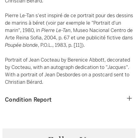
Christian Bérard.
Pierre Le-Tan s'est inspiré de ce portrait pour des dessins
de marins à béret (voir par exemple le "Portrait d'un
marin", 1980, in
Pierre Le-Tan
, Museo Nacional Centro de
Arte Reina Sofia, 2004, p. 67 et une publicité fictive dans
Poupée blonde
, P.O.L., 1983, p. [11]).
Portrait of Jean Cocteau by Berenice Abbott, decorated
by Cocteau, with an autograph dedication to "
Jacques
".
With a portrait of Jean Desbordes on a postcard sent to
Christian Bérard.
Condition Report