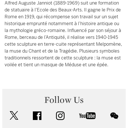
Alfred Auguste Janniot (1889-1969) suit une formation
de statuaire à l’Ecole des Beaux-Arts. Il gagne le Prix de
Rome en 1919, qui récompense son travail sur un sujet
historique emprunté notamment à l’histoire antique ou
la mythologie gréco-romaine. Influencé par son séjour à
Rome, berceau de l’Antiquité, il réalise vers 1940-1945
cette sculpture en terre-cuite représentant Melpomène,
la muse du Chant et de la Tragédie. Plusieurs symboles
traditionnels ressortent de cette sculpture : la muse est
voilée et tient un masque de Méduse et une épée.
Follow Us
twitter
facebook
instagram
youtube
wec