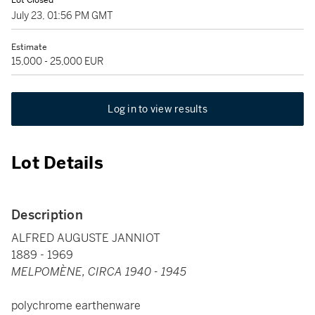
Lot Closed
July 23, 01:56 PM GMT
Estimate
15,000 - 25,000 EUR
Log in to view results
Lot Details
Description
ALFRED AUGUSTE JANNIOT
1889 - 1969
MELPOMÈNE, CIRCA 1940 - 1945
polychrome earthenware