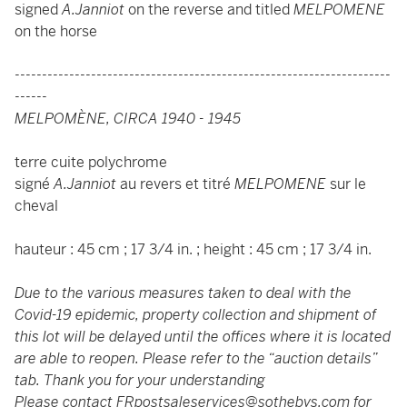
signed
A.Janniot
on the reverse and titled
MELPOMENE
on the horse
---------------------------------------------------------------------
------
MELPOMÈNE, CIRCA 1940 - 1945
terre cuite polychrome
signé
A.Janniot
au revers et titré
MELPOMENE
sur le
cheval
hauteur : 45 cm ; 17 3/4 in. ; height : 45 cm ; 17 3/4 in.
Due to the various measures taken to deal with the
Covid-19 epidemic, property collection and shipment of
this lot will be delayed until the offices where it is located
are able to reopen. Please refer to the “auction details”
tab. Thank you for your understanding
Please contact
FRpostsaleservices@sothebys.com
for