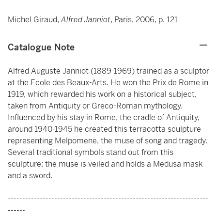
Michel Giraud,
Alfred Janniot
, Paris, 2006, p. 121
Catalogue Note
Alfred Auguste Janniot (1889-1969) trained as a sculptor
at the Ecole des Beaux-Arts. He won the Prix de Rome in
1919, which rewarded his work on a historical subject,
taken from Antiquity or Greco-Roman mythology.
Influenced by his stay in Rome, the cradle of Antiquity,
around 1940-1945 he created this terracotta sculpture
representing Melpomene, the muse of song and tragedy.
Several traditional symbols stand out from this
sculpture: the muse is veiled and holds a Medusa mask
and a sword.
---------------------------------------------------------------------
------